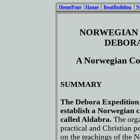
HomePage
Hauge
BoatBuilding
N
NORWEGIAN 
DEBORA
A Norwegian Co
SUMMARY
The Debora Expedition 
establish a Norwegian c
called Aldabra.
The orga
practical and Christian p
on the teachings of the 