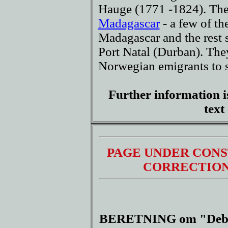
Hauge (1771 -1824). The
Madagascar
- a few of th
Madagascar and the rest s
Port Natal (Durban). They
Norwegian emigrants to se
Further information i
text
PAGE UNDER CONS
CORRECTION
BERETNING om "Debora